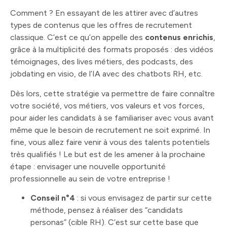
Comment ? En essayant de les attirer avec d’autres
types de contenus que les offres de recrutement
classique. C’est ce qu’on appelle des
contenus enrichis
,
grâce à la multiplicité des formats proposés : des vidéos
témoignages, des lives métiers, des podcasts, des
jobdating en visio, de l’IA avec des chatbots RH, etc.
Dès lors, cette stratégie va permettre de faire connaître
votre société, vos métiers, vos valeurs et vos forces,
pour aider les candidats à se familiariser avec vous avant
même que le besoin de recrutement ne soit exprimé. In
fine, vous allez faire venir à vous des talents potentiels
très qualifiés ! Le but est de les amener à la prochaine
étape : envisager une nouvelle opportunité
professionnelle au sein de votre entreprise !
Conseil n°4
: si vous envisagez de partir sur cette
méthode, pensez à réaliser des “candidats
personas” (cible RH). C’est sur cette base que