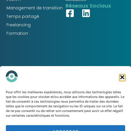
Réseaux Sociaux
Management de transition
Temps partagé
Freelancing
Formation
Pour offrir les meilleures expériences, nous utilisons des technologies telles
que les cookies pour stocker et/ou accéder aux informations des appareils. Le
La bonne compétence,
fait de consentir à ces technologies nous permettra de traiter des données
telles que le comportement de navigation ou les ID uniques sur ce site. Le fait
au bon endroit,
de ne pas consentir ou de retirer son consentement peut avoir un effet négatif
sur certaines caractéristiques et fonctions.
au bon moment.