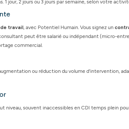
1 jour, 2 jours ou 3 jours par semaine, selon votre activité
inte
de travail
, avec Potentiel Humain. Vous signez un
contr
consultant peut être salarié ou indépendant (micro-entrep
portage commercial.
augmentation ou réduction du volume d’intervention, ada
or
t niveau, souvent inaccessibles en CDI temps plein pou