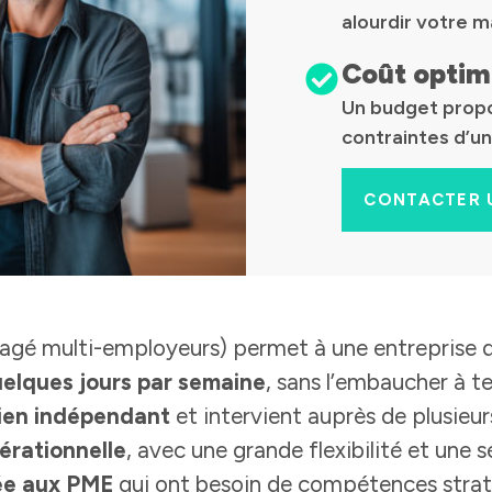
alourdir votre m
Coût optim
Un budget propor
contraintes d’un
CONTACTER 
agé multi-employeurs) permet à une entreprise 
elques jours par semaine
, sans l’embaucher à t
bien indépendant
et intervient auprès de plusieur
érationnelle
, avec une grande flexibilité et une s
tée aux PME
qui ont besoin de compétences strat