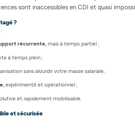
ences sont inaccessibles en CDI et quasi impossi
rtagé ?
:
upport récurrente
, mais à temps partiel ;
ste à temps plein ;
nisation sans alourdir votre masse salariale ;
ne
, expérimenté et opérationnel ;
volutive et rapidement mobilisable.
ible et sécurisée