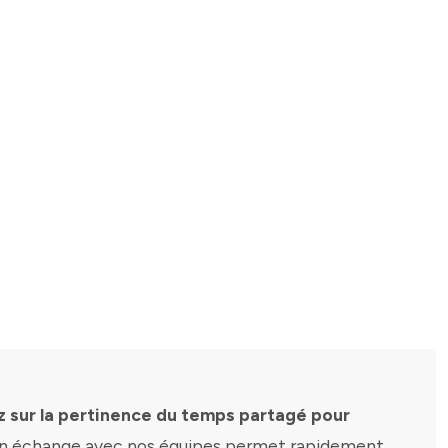
z sur la pertinence du temps partagé pour
 échange avec nos équipes permet rapidement