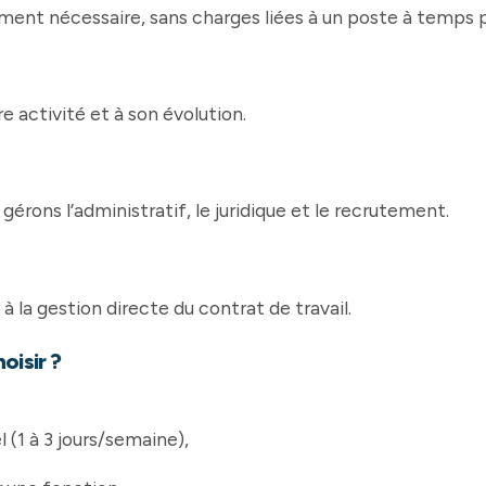
ent nécessaire, sans charges liées à un poste à temps p
e activité et à son évolution.
érons l’administratif, le juridique et le recrutement.
é à la gestion directe du contrat de travail.
oisir ?
 (1 à 3 jours/semaine),