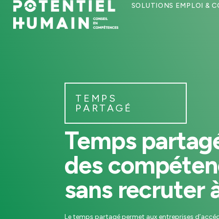
SOLUTIONS EMPLOI & 
TEMPS
PARTAGÉ
Temps partagé
des compéten
sans recruter 
Le temps partagé permet aux entreprises d’accé