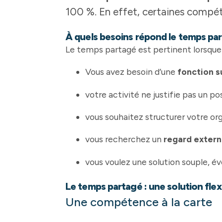
100 %. En effet, certaines compét
À quels besoins répond le temps pa
Le temps partagé est pertinent lorsque 
Vous avez besoin d’une
fonction s
votre activité ne justifie pas un po
vous souhaitez structurer votre orga
vous recherchez un
regard exter
vous voulez une solution souple, é
Le temps partagé : une solution flex
Une compétence à la carte