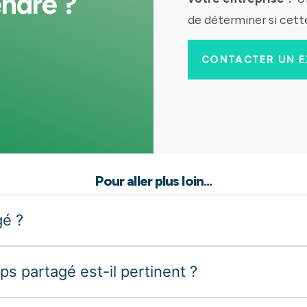
endre ?
de déterminer si cette
CONTACTER UN E
Pour aller plus loin...
gé ?
ps partagé est-il pertinent ?