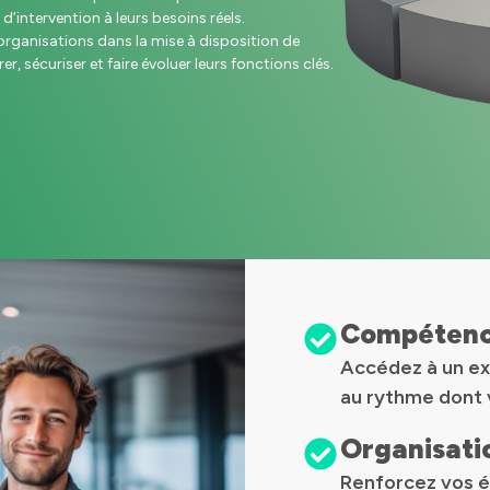
d’intervention à leurs besoins réels.
ganisations dans la mise à disposition de
er, sécuriser et faire évoluer leurs fonctions clés.
Compétence
Accédez à un ex
au rythme dont 
Organisatio
Renforcez vos éq