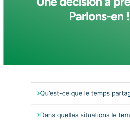
Une décision à pr
Parlons-en !
Qu’est-ce que le temps parta
Dans quelles situations le tem