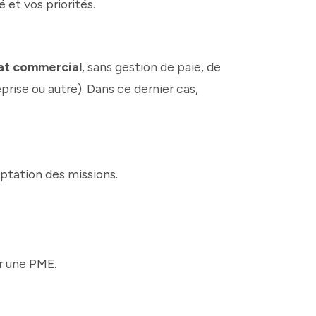
 et vos priorités.
at commercial
, sans gestion de paie, de
rise ou autre). Dans ce dernier cas,
ptation des missions.
r une PME.