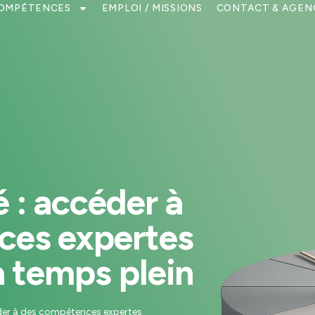
COMPÉTENCES
EMPLOI / MISSIONS
CONTACT & AGEN
 : accéder à
ces expertes
à temps plein
der à des compétences expertes