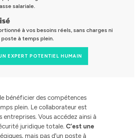
asse salariale.
isé
tionné à vos besoins réels, sans charges ni
 poste à temps plein.
UN EXPERT POTENTIEL HUMAIN
de bénéficier des compétences
emps plein. Le collaborateur est
s entreprises. Vous accédez ainsi à
écurité juridique totale.
C’est une
égiques, mais pas d’un poste à