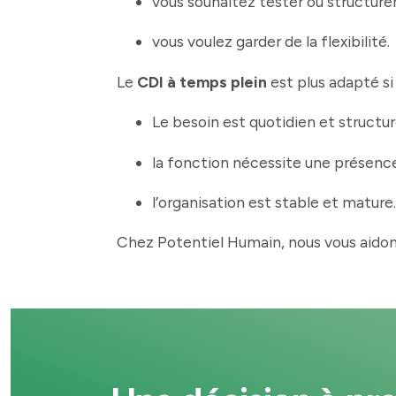
vous souhaitez tester ou structure
vous voulez garder de la flexibilité.
Le
CDI à temps plein
est plus adapté si 
Le besoin est quotidien et structur
la fonction nécessite une présen
l’organisation est stable et mature.
Chez Potentiel Humain, nous vous aido