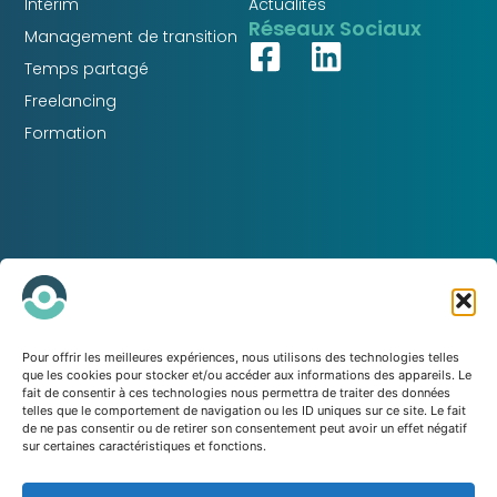
Intérim
Actualités
Réseaux Sociaux
Management de transition
Temps partagé
Freelancing
Formation
Pour offrir les meilleures expériences, nous utilisons des technologies telles
que les cookies pour stocker et/ou accéder aux informations des appareils. Le
La bonne compétence,
fait de consentir à ces technologies nous permettra de traiter des données
telles que le comportement de navigation ou les ID uniques sur ce site. Le fait
au bon endroit,
de ne pas consentir ou de retirer son consentement peut avoir un effet négatif
sur certaines caractéristiques et fonctions.
au bon moment.