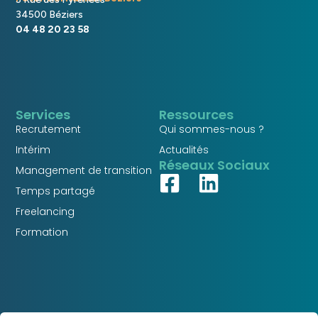
34500 Béziers
04 48 20 23 58
Services
Ressources
Recrutement
Qui sommes-nous ?
Intérim
Actualités
Réseaux Sociaux
Management de transition
Temps partagé
Freelancing
Formation